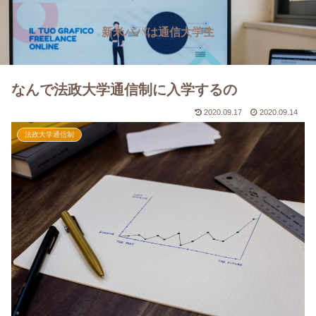
新米パパは通信大学生
なんで法政大学通信制に入学するの
2020.09.17
2020.09.14
法政大学通信制